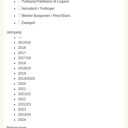
Turbiana/Trebbiano di Lugano
Vernatsch / Trollinger
Weißer Burgunder / Pinot Blanc
Zweigelt
Jahrgang
----
2015/16
2016
2017
2017/18
2018
2018/19
2019
2019/2020
2020
2021
2021/22
2022
2022/23
2023
2023/24
2024
Preisspanne