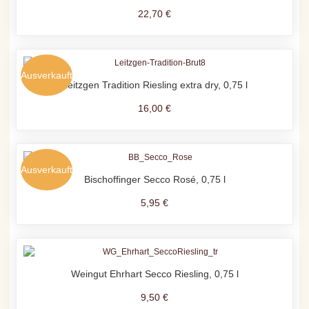
22,70 €
Ausverkauft
Leitzgen Tradition Riesling extra dry, 0,75 l
16,00 €
Ausverkauft
Bischoffinger Secco Rosé, 0,75 l
5,95 €
Weingut Ehrhart Secco Riesling, 0,75 l
9,50 €