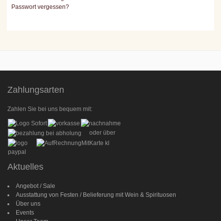
Passwort vergessen?
Zahlungsarten
Zahlen Sie bei uns bequem mit:
oder über
Aktuelles
Angebot / Sale
Ausstattung von Festen / Belieferung mit Wein & Spirituosen
Über uns
Events