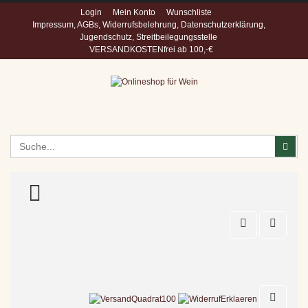
Login
Mein Konto
Wunschliste
Impressum, AGBs, Widerrufsbelehrung, Datenschutzerklärung,
Jugendschutz, Streitbeilegungsstelle
VERSANDKOSTENfrei ab 100,-€
Suchen
Suc
TOGGLE MENU