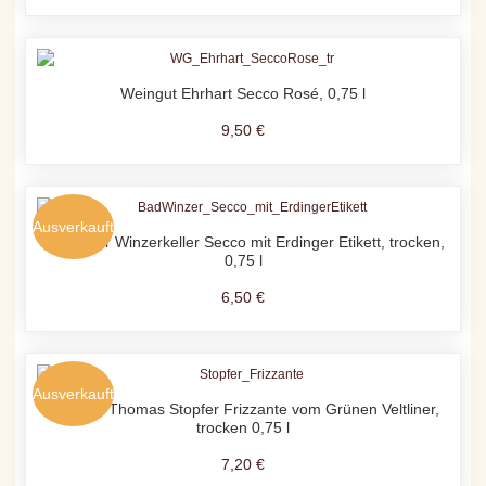
Weingut Ehrhart Secco Rosé, 0,75 l
9,50 €
Ausverkauft
Badischer Winzerkeller Secco mit Erdinger Etikett, trocken,
0,75 l
6,50 €
Ausverkauft
Weinhof Thomas Stopfer Frizzante vom Grünen Veltliner,
trocken 0,75 l
7,20 €