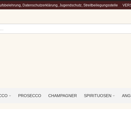
fsbelehrung, Datenschutzerklärung, Jugendschutz, Streitbeilegungsstelle
VERS
ECCO
PROSECCO
CHAMPAGNER
SPIRITUOSEN
ANG