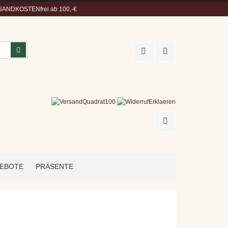
ANDKOSTENfrei ab 100,-€
Suchen
EBOTE
PRÄSENTE