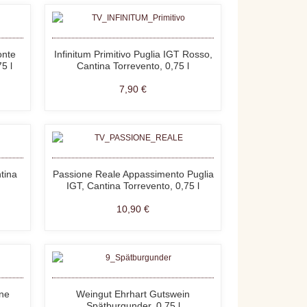
onte
Infinitum Primitivo Puglia IGT Rosso,
5 l
Cantina Torrevento, 0,75 l
7,90 €
tina
Passione Reale Appassimento Puglia
IGT, Cantina Torrevento, 0,75 l
10,90 €
one
Weingut Ehrhart Gutswein
Spätburgunder, 0,75 l