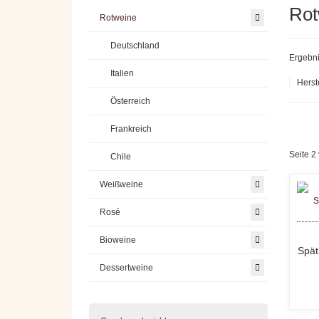
Rot
Rotweine
Deutschland
Ergebni
Italien
Herst
Österreich
Frankreich
Seite 2
Chile
Weißweine
Rosé
Bioweine
Spät
Dessertweine