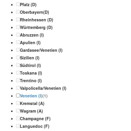
Pfalz (D)
Oberbayern(D)
Rheinhessen (D)
Württemberg (D)
Abruzzen (I)
Apulien (I)
Gardasee/Venetien (I)
Sizilien (I)
Südtirol (I)
Toskana (I)
Trentino (I)
Valpolicella/Venetien (I)
Venetien (I)
(1)
Kremstal (A)
Wagram (A)
Champagne (F)
Languedoc (F)