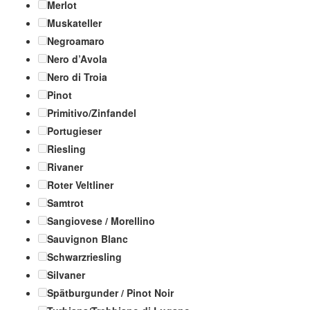
Merlot
Muskateller
Negroamaro
Nero d’Avola
Nero di Troia
Pinot
Primitivo/Zinfandel
Portugieser
Riesling
Rivaner
Roter Veltliner
Samtrot
Sangiovese / Morellino
Sauvignon Blanc
Schwarzriesling
Silvaner
Spätburgunder / Pinot Noir