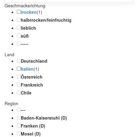
Geschmacksrichtung
trocken
(1)
halbtrocken/feinfruchtig
lieblich
süß
-----
Land
Deutschland
Italien
(1)
Österreich
Frankreich
Chile
Region
---
Baden-Kaiserstuhl (D)
Franken (D)
Mosel (D)