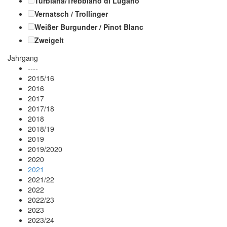
Turbiana/Trebbiano di Lugano
Vernatsch / Trollinger
Weißer Burgunder / Pinot Blanc
Zweigelt
Jahrgang
----
2015/16
2016
2017
2017/18
2018
2018/19
2019
2019/2020
2020
2021
2021/22
2022
2022/23
2023
2023/24