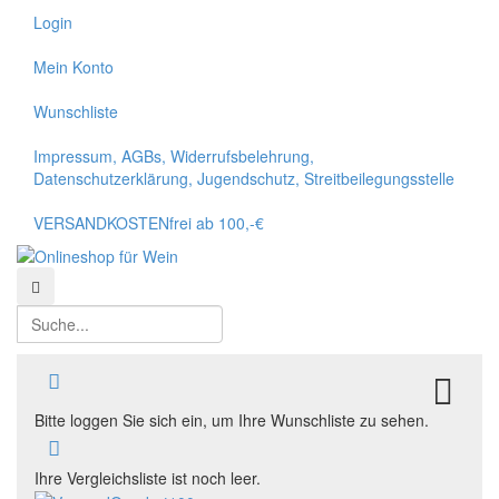
Login
Mein Konto
Wunschliste
Impressum, AGBs, Widerrufsbelehrung,
Datenschutzerklärung, Jugendschutz, Streitbeilegungsstelle
VERSANDKOSTENfrei ab 100,-€
Suchen
Suchen
TO
Bitte loggen Sie sich ein, um Ihre Wunschliste zu sehen.
Ihre Vergleichsliste ist noch leer.