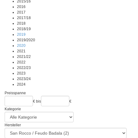
2015/16
2016
2017
2017/18
2018
2018/19
2019
2019/2020
2020
2021
2021/22
2022
2022/23
2023
2023/24
2024
Preisspanne
€
bis
€
Kategorie
Hersteller