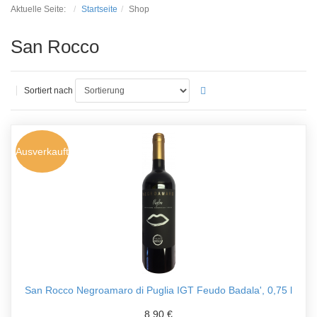
Aktuelle Seite:
Startseite
Shop
San Rocco
Sortiert nach
Ausverkauft
San Rocco Negroamaro di Puglia IGT Feudo Badala', 0,75 l
8,90 €