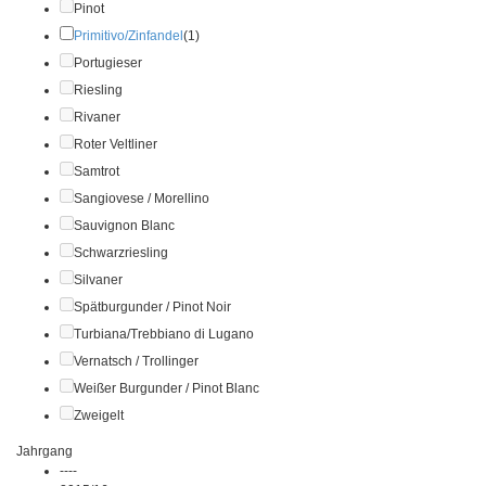
Pinot
Primitivo/Zinfandel
(1)
Portugieser
Riesling
Rivaner
Roter Veltliner
Samtrot
Sangiovese / Morellino
Sauvignon Blanc
Schwarzriesling
Silvaner
Spätburgunder / Pinot Noir
Turbiana/Trebbiano di Lugano
Vernatsch / Trollinger
Weißer Burgunder / Pinot Blanc
Zweigelt
Jahrgang
----