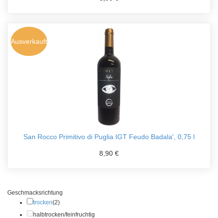
Ausverkauft
San Rocco Primitivo di Puglia IGT Feudo Badala', 0,75 l
8,90 €
Geschmacksrichtung
trocken
(2)
halbtrocken/feinfruchtig