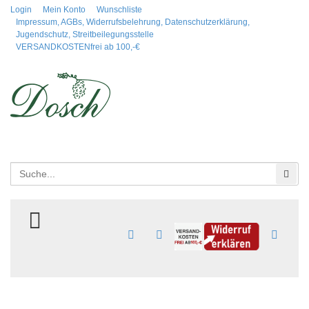
Login
Mein Konto
Wunschliste
Impressum, AGBs, Widerrufsbelehrung, Datenschutzerklärung,
Jugendschutz, Streitbeilegungsstelle
VERSANDKOSTENfrei ab 100,-€
Suchen
Suc
TOGGLE MENU