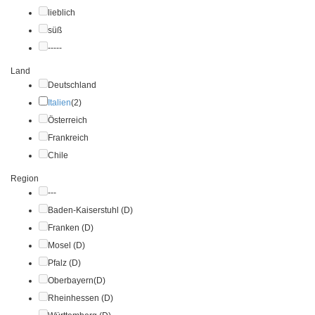
lieblich
süß
-----
Land
Deutschland
Italien
(2)
Österreich
Frankreich
Chile
Region
---
Baden-Kaiserstuhl (D)
Franken (D)
Mosel (D)
Pfalz (D)
Oberbayern(D)
Rheinhessen (D)