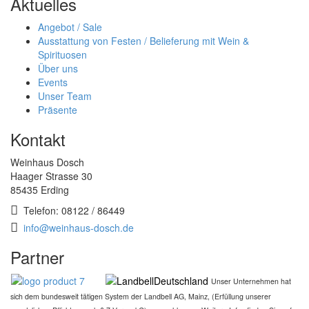
Aktuelles
Angebot / Sale
Ausstattung von Festen / Belieferung mit Wein &
Spirituosen
Über uns
Events
Unser Team
Präsente
Kontakt
Weinhaus Dosch
Haager Strasse 30
85435 Erding
Telefon: 08122 / 86449
info@weinhaus-dosch.de
Partner
Unser Unternehmen hat
sich dem bundesweit tätigen System der Landbell AG, Mainz, (Erfüllung unserer