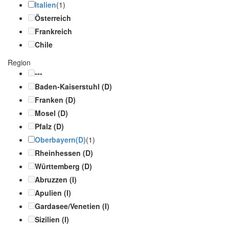
Italien
(1)
Österreich
Frankreich
Chile
Region
---
Baden-Kaiserstuhl (D)
Franken (D)
Mosel (D)
Pfalz (D)
Oberbayern(D)
(1)
Rheinhessen (D)
Württemberg (D)
Abruzzen (I)
Apulien (I)
Gardasee/Venetien (I)
Sizilien (I)