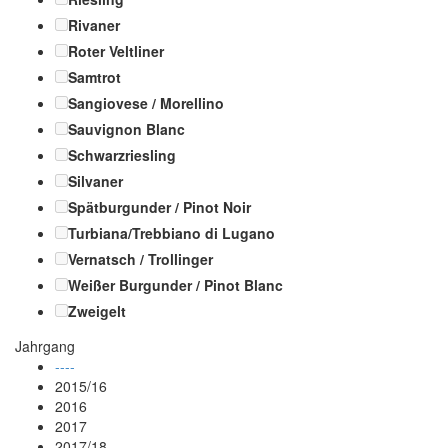
Rivaner
Roter Veltliner
Samtrot
Sangiovese / Morellino
Sauvignon Blanc
Schwarzriesling
Silvaner
Spätburgunder / Pinot Noir
Turbiana/Trebbiano di Lugano
Vernatsch / Trollinger
Weißer Burgunder / Pinot Blanc
Zweigelt
Jahrgang
----
2015/16
2016
2017
2017/18