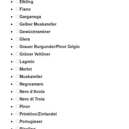
Elbling
Fiano
Garganega
Gelber Muskateller
Gewürztraminer
Glera
Grauer Burgunder/Pinot Grigio
Grüner Veltliner
Lagrein
Merlot
Muskateller
Negroamaro
Nero d’Avola
Nero di Troia
Pinot
Primitivo/Zinfandel
Portugieser
Riesling