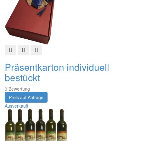
Schnellansicht
Zur Wunschliste hinzufügen
Zur Vergleichsliste hinzufügen
Präsentkarton individuell
bestückt
0
Bewertung
Preis auf Anfrage
Ausverkauft