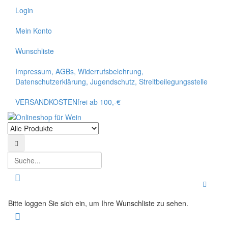
Login
Mein Konto
Wunschliste
Impressum, AGBs, Widerrufsbelehrung,
Datenschutzerklärung, Jugendschutz, Streitbeilegungsstelle
VERSANDKOSTENfrei ab 100,-€
Suchen
Suchen
Toggle
Bitte loggen Sie sich ein, um Ihre Wunschliste zu sehen.