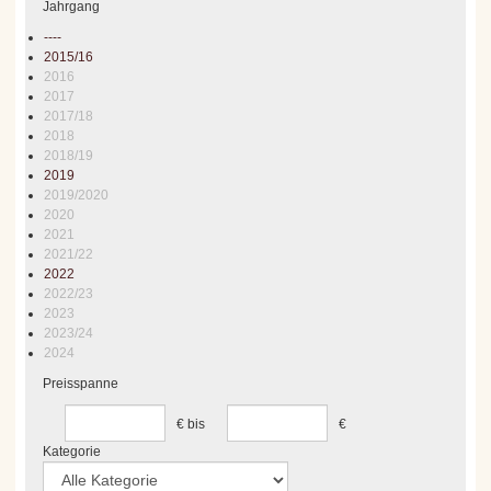
Jahrgang
----
2015/16
2016
2017
2017/18
2018
2018/19
2019
2019/2020
2020
2021
2021/22
2022
2022/23
2023
2023/24
2024
Preisspanne
€
bis
€
Kategorie