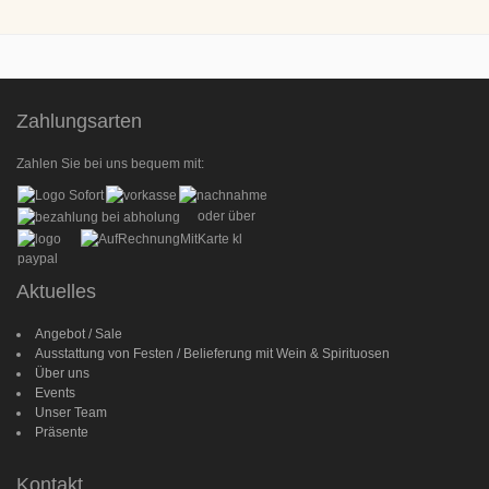
Zahlungsarten
Zahlen Sie bei uns bequem mit:
oder über
Aktuelles
Angebot / Sale
Ausstattung von Festen / Belieferung mit Wein & Spirituosen
Über uns
Events
Unser Team
Präsente
Kontakt