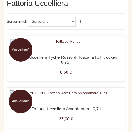
Fattoria Uccelliera
Sortiert nach
Ausverkauft
Fattoria Uccelliera Tyche Rosso di Toscana IGT trocken,
0,75 l
8,50 €
Ausverkauft
Fattoria Uccelliera Amordamaro, 0,7 l
27,00 €