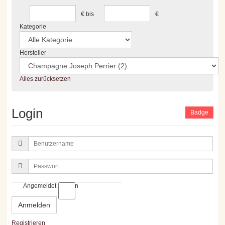
€
bis
€
Kategorie
Hersteller
Alles zurücksetzen
Login
Badge
Benutzername
Passwort
Angemeldet bleiben
Anmelden
Registrieren