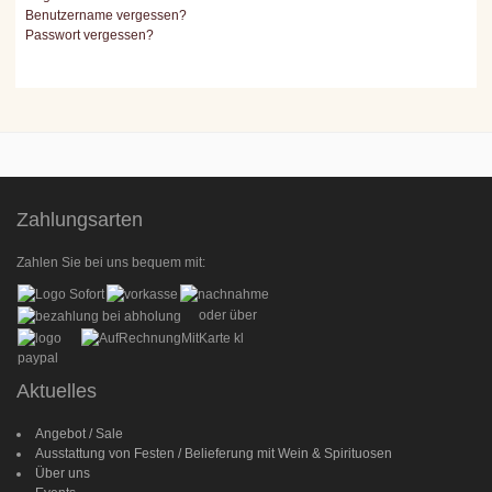
Benutzername vergessen?
Passwort vergessen?
Zahlungsarten
Zahlen Sie bei uns bequem mit:
oder über
Aktuelles
Angebot / Sale
Ausstattung von Festen / Belieferung mit Wein & Spirituosen
Über uns