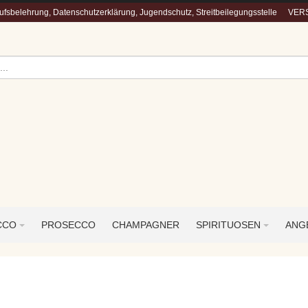
fsbelehrung, Datenschutzerklärung, Jugendschutz, Streitbeilegungsstelle
VERS
CCO
PROSECCO
CHAMPAGNER
SPIRITUOSEN
ANG