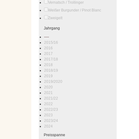
Vernatsch / Trollinger
Weißer Burgunder / Pinot Blanc
Zweigelt
Jahrgang
----
2015/16
2016
2017
2017/18
2018
2018/19
2019
2019/2020
2020
2021
2021/22
2022
2022/23
2023
2023/24
2024
Preisspanne