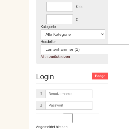
€
bis
€
Kategorie
Hersteller
Alles zurücksetzen
Login
Badge
Benutzername
Passwort
Angemeldet bleiben