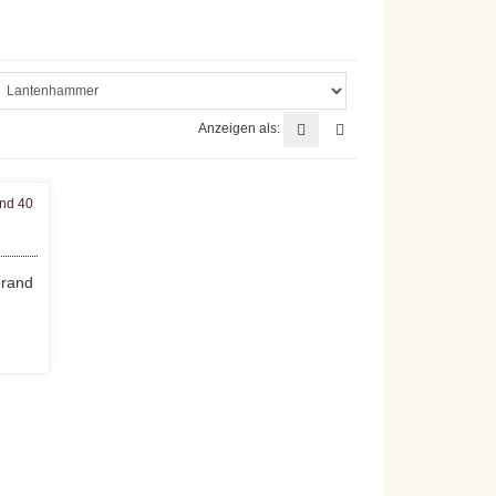
Anzeigen als:
brand