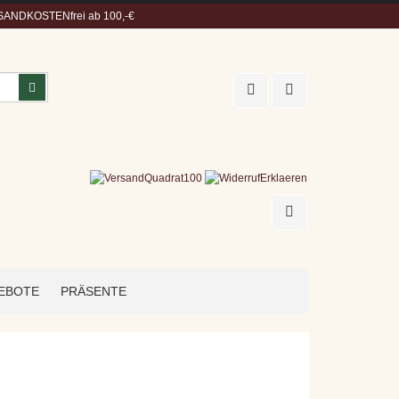
ANDKOSTENfrei ab 100,-€
Suchen
EBOTE
PRÄSENTE