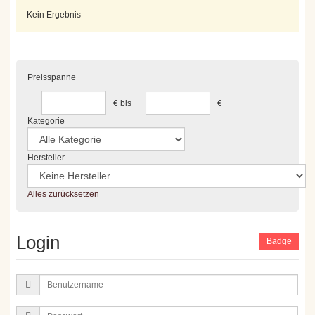
Kein Ergebnis
Preisspanne
€
bis
€
Kategorie
Hersteller
Alles zurücksetzen
Login
Badge
Benutzername
Passwort