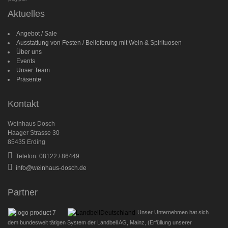
Aktuelles
Angebot / Sale
Ausstattung von Festen / Belieferung mit Wein & Spirituosen
Über uns
Events
Unser Team
Präsente
Kontakt
Weinhaus Dosch
Haager Strasse 30
85435 Erding
Telefon: 08122 / 86449
info@weinhaus-dosch.de
Partner
Unser Unternehmen hat sich
dem bundesweit tätigen System der Landbell AG, Mainz, (Erfüllung unserer