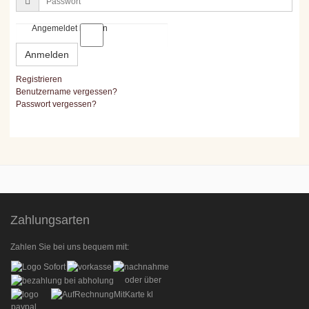
Angemeldet bleiben
Anmelden
Registrieren
Benutzername vergessen?
Passwort vergessen?
Zahlungsarten
Zahlen Sie bei uns bequem mit:
oder über