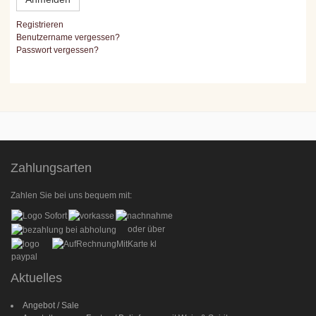
Registrieren
Benutzername vergessen?
Passwort vergessen?
Zahlungsarten
Zahlen Sie bei uns bequem mit:
oder über
Aktuelles
Angebot / Sale