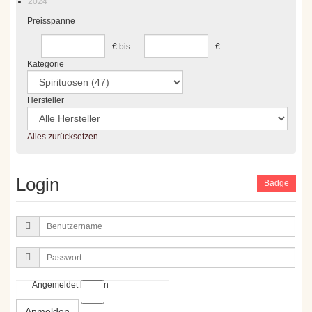
2024
Preisspanne
€
bis
€
Kategorie
Hersteller
Alles zurücksetzen
Login
Badge
Benutzername
Passwort
Angemeldet bleiben
Anmelden