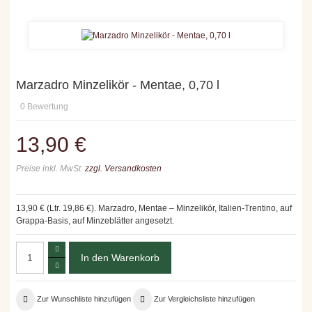
Marzadro Minzelikör - Mentae, 0,70 l
0
Bewertung
13,90 €
Preise inkl. MwSt.
zzgl. Versandkosten
13,90 € (Ltr. 19,86 €). Marzadro, Mentae – Minzelikör, Italien-Trentino, auf
Grappa-Basis, auf Minzeblätter angesetzt.
Zur Wunschliste hinzufügen
Zur Vergleichsliste hinzufügen