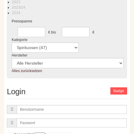
2023
2023/24
2024
Preisspanne
€
bis
€
Kategorie
Hersteller
Alles zurücksetzen
Login
Badge
Benutzername
Passwort