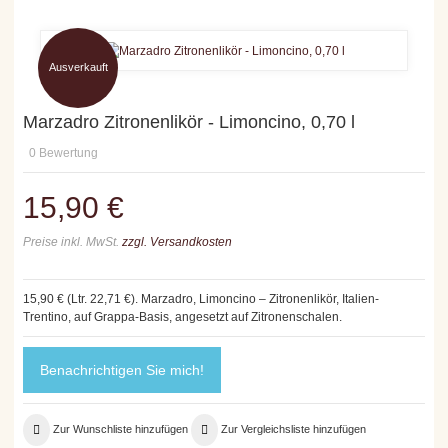
Ausverkauft
Marzadro Zitronenlikör - Limoncino, 0,70 l
0
Bewertung
15,90 €
Preise inkl. MwSt.
zzgl. Versandkosten
15,90 € (Ltr. 22,71 €). Marzadro, Limoncino – Zitronenlikör, Italien-
Trentino, auf Grappa-Basis, angesetzt auf Zitronenschalen.
Benachrichtigen Sie mich!
Zur Wunschliste hinzufügen
Zur Vergleichsliste hinzufügen