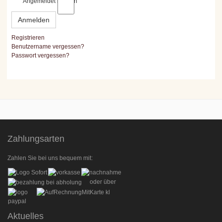
Angemeldet bleiben
Anmelden
Registrieren
Benutzername vergessen?
Passwort vergessen?
Zahlungsarten
Zahlen Sie bei uns bequem mit:
oder über
Aktuelles