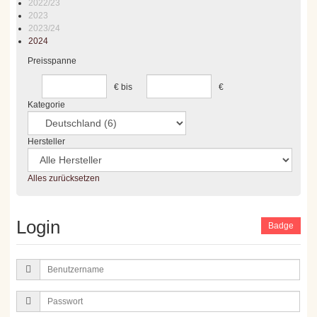
2022/23
2023
2023/24
2024
Preisspanne
€
bis
€
Kategorie
Hersteller
Alles zurücksetzen
Login
Badge
Benutzername
Passwort