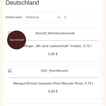
Deutschland
Sortiert nach
Ausverkauft
Bischoffinger „Wir sind Leidenschaft“ trocken, 0,75 l
5,95 €
Weingut Ehrhart Gutswein Pinot Meunier Rosé, 0,75 l
9,50 €