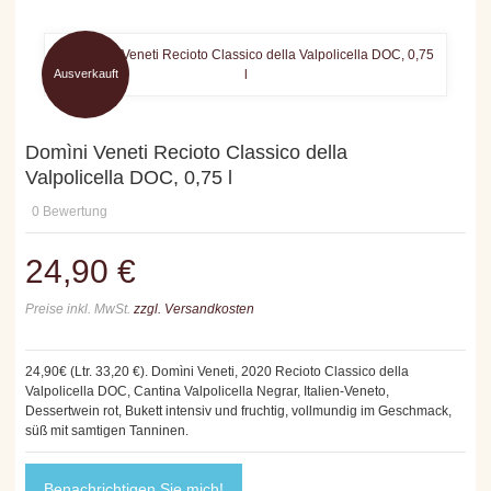
Ausverkauft
Domìni Veneti Recioto Classico della
Valpolicella DOC, 0,75 l
0
Bewertung
24,90 €
Preise inkl. MwSt.
zzgl. Versandkosten
24,90€ (Ltr. 33,20 €). Domìni Veneti, 2020 Recioto Classico della
Valpolicella DOC, Cantina Valpolicella Negrar, Italien-Veneto,
Dessertwein rot, Bukett intensiv und fruchtig, vollmundig im Geschmack,
süß mit samtigen Tanninen.
Benachrichtigen Sie mich!