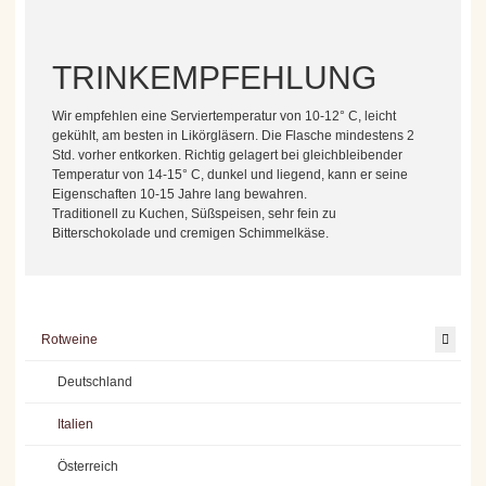
TRINKEMPFEHLUNG
Wir empfehlen eine Serviertemperatur von 10-12° C, leicht
gekühlt, am besten in Likörgläsern. Die Flasche mindestens 2
Std. vorher entkorken. Richtig gelagert bei gleichbleibender
Temperatur von 14-15° C, dunkel und liegend, kann er seine
Eigenschaften 10-15 Jahre lang bewahren.
Traditionell zu Kuchen, Süßspeisen, sehr fein zu
Bitterschokolade und cremigen Schimmelkäse.
Rotweine
Deutschland
Italien
Österreich