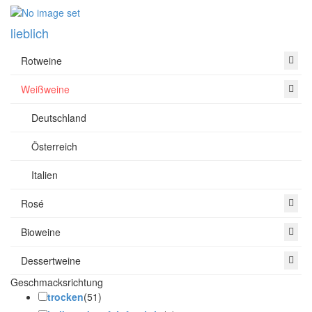
lieblich
Rotweine
Weißweine
Deutschland
Österreich
Italien
Rosé
Bioweine
Dessertweine
Geschmacksrichtung
trocken
(51)