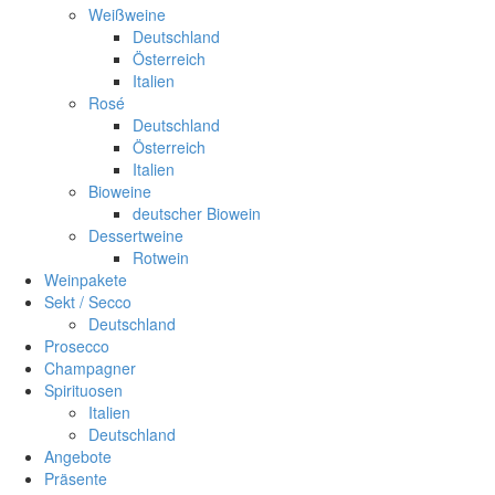
Weißweine
Deutschland
Österreich
Italien
Rosé
Deutschland
Österreich
Italien
Bioweine
deutscher Biowein
Dessertweine
Rotwein
Weinpakete
Sekt / Secco
Deutschland
Prosecco
Champagner
Spirituosen
Italien
Deutschland
Angebote
Präsente