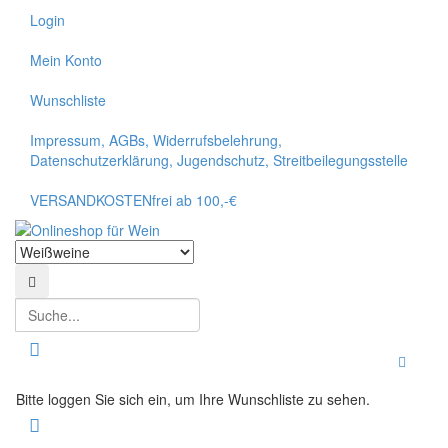
Login
Mein Konto
Wunschliste
Impressum, AGBs, Widerrufsbelehrung,
Datenschutzerklärung, Jugendschutz, Streitbeilegungsstelle
VERSANDKOSTENfrei ab 100,-€
Suchen
Suchen
Toggle
Bitte loggen Sie sich ein, um Ihre Wunschliste zu sehen.