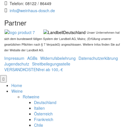
Telefon: 08122 / 86449
info@weinhaus-dosch.de
Partner
Unser Unternehmen hat
sich dem bundesweit tätigen System der Landbell AG, Mainz, (Erfüllung unserer
gesetzlichen Pflichten nach § 7 VerpackG) angeschlossen. Weitere Infos finden Sie auf
der Website der Landbell AG.
Impressum
AGBs
Widerrufsbelehrung
Datenschutzerklärung
Jugendschutz
Streitbeilegungsstelle
VERSANDKOSTENfrei ab 100,-€
nach
oben
Home
Weine
Rotweine
Deutschland
Italien
Österreich
Frankreich
Chile