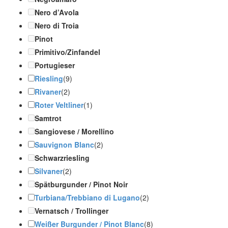
Nero d’Avola
Nero di Troia
Pinot
Primitivo/Zinfandel
Portugieser
Riesling
(9)
Rivaner
(2)
Roter Veltliner
(1)
Samtrot
Sangiovese / Morellino
Sauvignon Blanc
(2)
Schwarzriesling
Silvaner
(2)
Spätburgunder / Pinot Noir
Turbiana/Trebbiano di Lugano
(2)
Vernatsch / Trollinger
Weißer Burgunder / Pinot Blanc
(8)