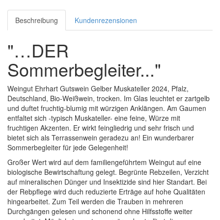
Beschreibung
Kundenrezensionen
"…DER
Sommerbegleiter..."
Weingut Ehrhart Gutswein Gelber Muskateller 2024, Pfalz,
Deutschland, Bio-Weißwein, trocken. Im Glas leuchtet er zartgelb
und duftet fruchtig-blumig mit würzigen Anklängen. Am Gaumen
entfaltet sich -typisch Muskateller- eine feine, Würze mit
fruchtigen Akzenten. Er wirkt feingliedrig und sehr frisch und
bietet sich als Terrassenwein geradezu an! Ein wunderbarer
Sommerbegleiter für jede Gelegenheit!
Großer Wert wird auf dem familiengeführtem Weingut auf eine
biologische Bewirtschaftung gelegt. Begrünte Rebzeilen, Verzicht
auf mineralischen Dünger und Insektizide sind hier Standart. Bei
der Rebpflege wird duch reduzierte Erträge auf hohe Qualitäten
hingearbeitet. Zum Teil werden die Trauben in mehreren
Durchgängen gelesen und schonend ohne Hilfsstoffe weiter