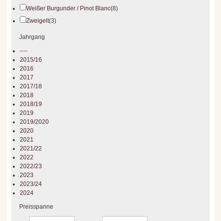
Weißer Burgunder / Pinot Blanc
(8)
Zweigelt
(3)
Jahrgang
----
2015/16
2016
2017
2017/18
2018
2018/19
2019
2019/2020
2020
2021
2021/22
2022
2022/23
2023
2023/24
2024
Preisspanne