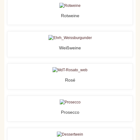
Rotweine
Weißweine
Rosé
Prosecco