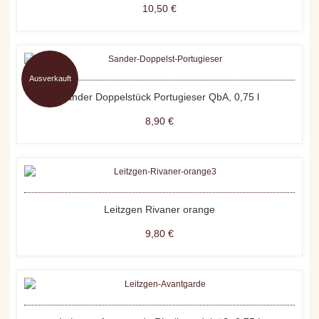
10,50 €
Ausverkauft
Sander Doppelstück Portugieser QbA, 0,75 l
8,90 €
Leitzgen Rivaner orange
9,80 €