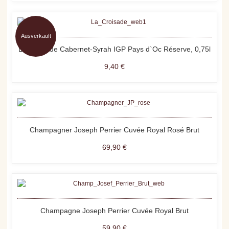
Ausverkauft
La Croisade Cabernet-Syrah IGP Pays d`Oc Réserve, 0,75l
9,40 €
Champagner Joseph Perrier Cuvée Royal Rosé Brut
69,90 €
Champagne Joseph Perrier Cuvée Royal Brut
59,90 €