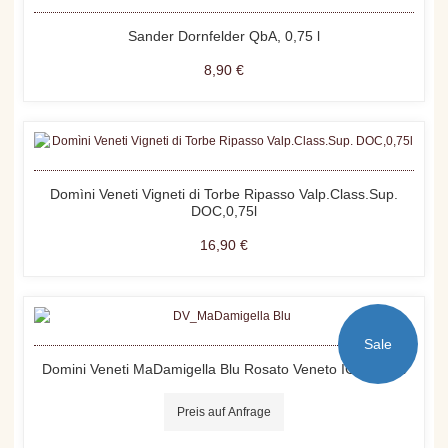
Sander Dornfelder QbA, 0,75 l
8,90 €
Domìni Veneti Vigneti di Torbe Ripasso Valp.Class.Sup.
DOC,0,75l
16,90 €
Sale
Domini Veneti MaDamigella Blu Rosato Veneto IGT, 0,75 l
Preis auf Anfrage