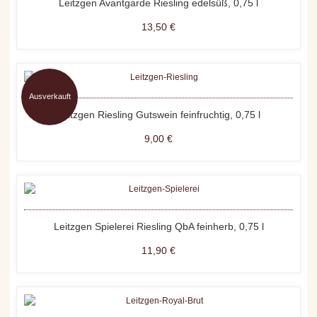
Leitzgen Avantgarde Riesling edelsüß, 0,75 l
13,50 €
Ausverkauft
Leitzgen Riesling Gutswein feinfruchtig, 0,75 l
9,00 €
Leitzgen Spielerei Riesling QbA feinherb, 0,75 l
11,90 €