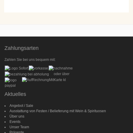
Zahlungsarten
Zahlen Sie bei uns bequem mit:
oder über
Aktuelles
Angebot / Sale
Ausstattung von Festen / Belieferung mit Wein & Spirituosen
Über uns
Events
Unser Team
Präsente