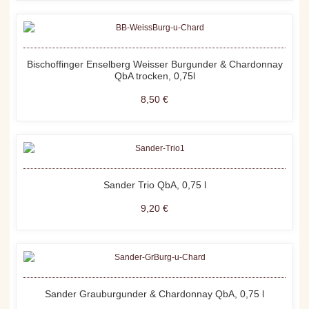
Bischoffinger Enselberg Weisser Burgunder & Chardonnay
QbA trocken, 0,75l
8,50 €
Sander Trio QbA, 0,75 l
9,20 €
Sander Grauburgunder & Chardonnay QbA, 0,75 l