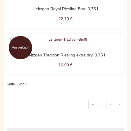
Leitzgen Royal Riesling Brut, 0,75 l
22,70 €
Ausverkauft
Leitzgen Tradition Riesling extra dry, 0,75 l
16,00 €
Seite 1 von 8
«
‹
›
»