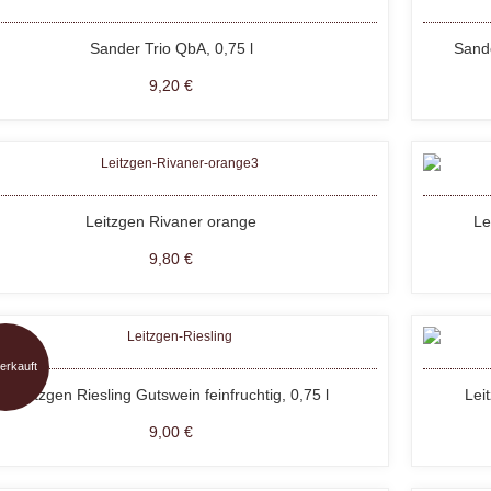
Sander Trio QbA, 0,75 l
Sand
9,20 €
Leitzgen Rivaner orange
Le
9,80 €
erkauft
Leitzgen Riesling Gutswein feinfruchtig, 0,75 l
Lei
9,00 €