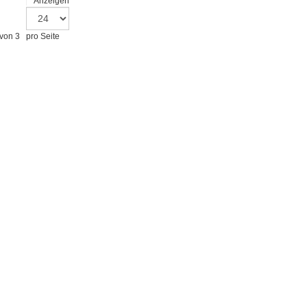
Anzeigen
 von 3
pro Seite