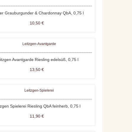
er Grauburgunder & Chardonnay QbA, 0,75 l
10,50 €
itzgen Avantgarde Riesling edelsüß, 0,75 l
13,50 €
tzgen Spielerei Riesling QbA feinherb, 0,75 l
11,90 €