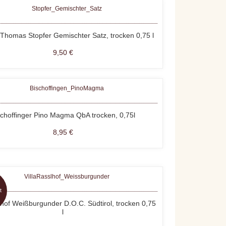
Thomas Stopfer Gemischter Satz, trocken 0,75 l
9,50 €
schoffinger Pino Magma QbA trocken, 0,75l
8,95 €
t
lhof Weißburgunder D.O.C. Südtirol, trocken 0,75
l