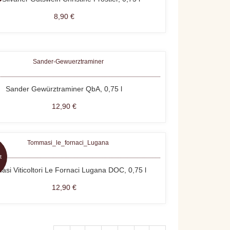
8,90 €
Sander Gewürztraminer QbA, 0,75 l
12,90 €
t
si Viticoltori Le Fornaci Lugana DOC, 0,75 l
12,90 €