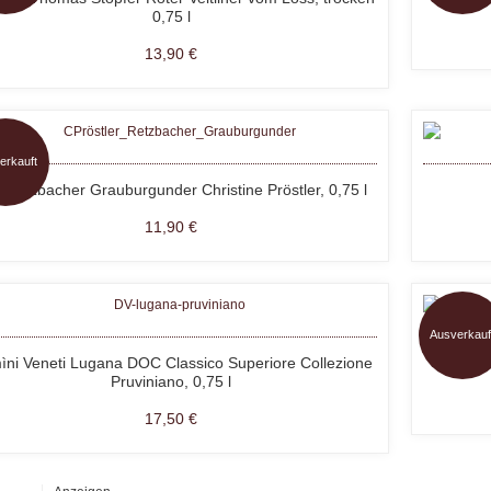
0,75 l
13,90 €
erkauft
 Retzbacher Grauburgunder Christine Pröstler, 0,75 l
11,90 €
Ausverkauf
ni Veneti Lugana DOC Classico Superiore Collezione
Tomma
Pruviniano, 0,75 l
17,50 €