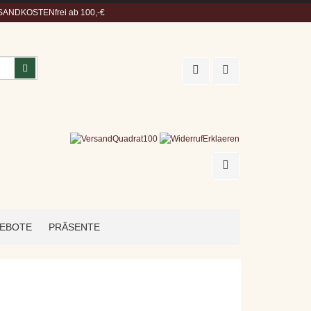
ANDKOSTENfrei ab 100,-€
Suchen
EBOTE
PRÄSENTE