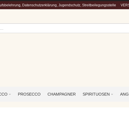
fsbelehrung, Datenschutzerklärung, Jugendschutz, Streitbeilegungsstelle
VERS
ECCO
PROSECCO
CHAMPAGNER
SPIRITUOSEN
ANG