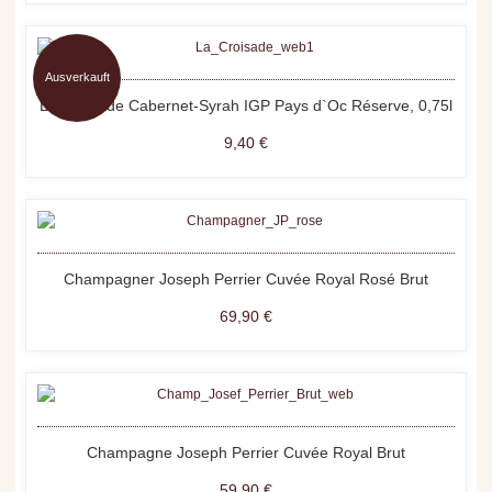
Ausverkauft
La Croisade Cabernet-Syrah IGP Pays d`Oc Réserve, 0,75l
9,40 €
Champagner Joseph Perrier Cuvée Royal Rosé Brut
69,90 €
Champagne Joseph Perrier Cuvée Royal Brut
59,90 €