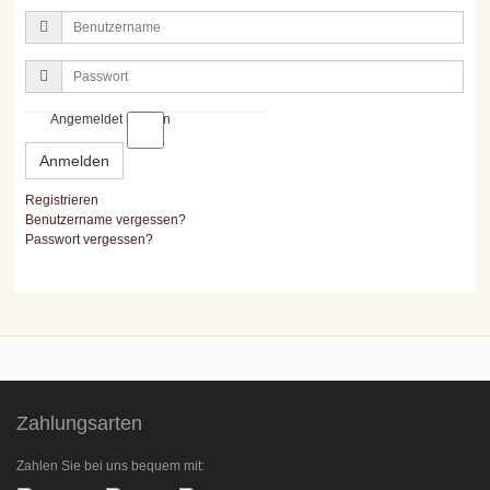
Benutzername
Passwort
Angemeldet bleiben
Anmelden
Registrieren
Benutzername vergessen?
Passwort vergessen?
Zahlungsarten
Zahlen Sie bei uns bequem mit: