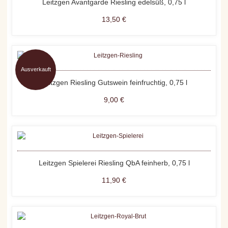
Leitzgen Avantgarde Riesling edelsüß, 0,75 l
13,50 €
Ausverkauft
Leitzgen Riesling Gutswein feinfruchtig, 0,75 l
9,00 €
Leitzgen Spielerei Riesling QbA feinherb, 0,75 l
11,90 €