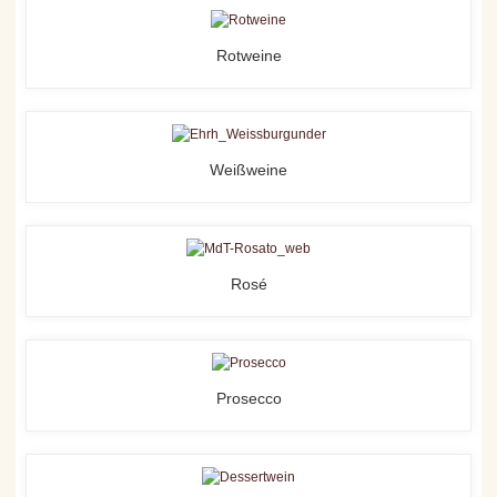
Rotweine
Weißweine
Rosé
Prosecco