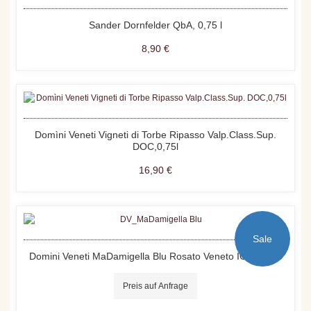
Sander Dornfelder QbA, 0,75 l
8,90 €
Domìni Veneti Vigneti di Torbe Ripasso Valp.Class.Sup.
DOC,0,75l
16,90 €
Sale
Domini Veneti MaDamigella Blu Rosato Veneto IGT, 0,75 l
Preis auf Anfrage