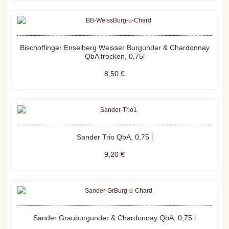
Bischoffinger Enselberg Weisser Burgunder & Chardonnay
QbA trocken, 0,75l
8,50 €
Sander Trio QbA, 0,75 l
9,20 €
Sander Grauburgunder & Chardonnay QbA, 0,75 l