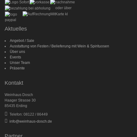
oder über
Aktuelles
Angebot / Sale
Ausstattung von Festen / Belieferung mit Wein & Spirituosen
Über uns
Events
Unser Team
Präsente
Kontakt
Weinhaus Dosch
Haager Strasse 30
85435 Erding
Telefon: 08122 / 86449
info@weinhaus-dosch.de
Partner