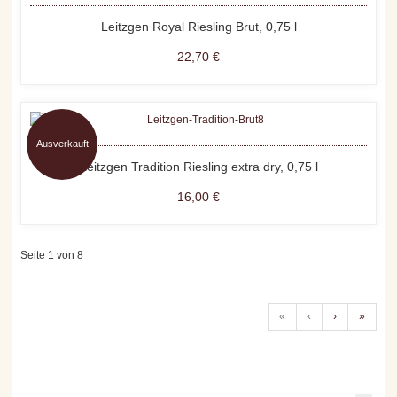
Leitzgen Royal Riesling Brut, 0,75 l
22,70 €
Ausverkauft
Leitzgen Tradition Riesling extra dry, 0,75 l
16,00 €
Seite 1 von 8
«
‹
›
»