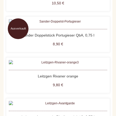
10,50 €
Ausverkauft
Sander Doppelstück Portugieser QbA, 0,75 l
8,90 €
Leitzgen Rivaner orange
9,80 €