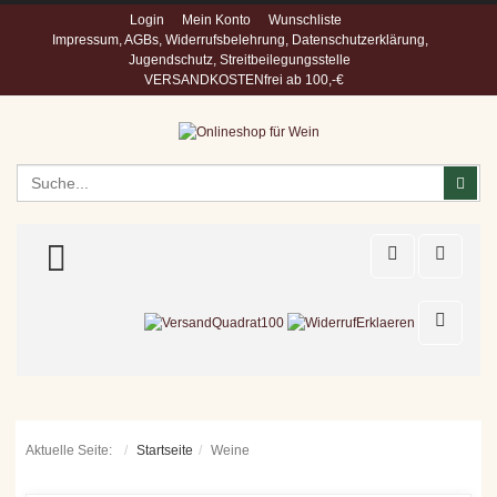
Login
Mein Konto
Wunschliste
Impressum, AGBs, Widerrufsbelehrung, Datenschutzerklärung,
Jugendschutz, Streitbeilegungsstelle
VERSANDKOSTENfrei ab 100,-€
Suchen
Suc
TOGGLE MENU
Aktuelle Seite:
Startseite
Weine