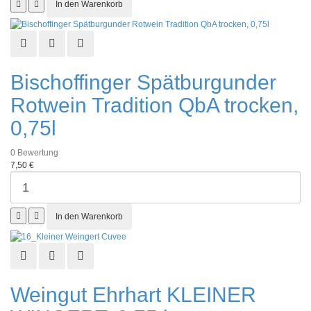
Schnellansicht
Zur Wunschliste hinzufügen
Zur Vergleichsliste hinzufügen
Bischoffinger Spätburgunder
Rotwein Tradition QbA trocken,
0,75l
0
Bewertung
7,50 €
Schnellansicht
Zur Wunschliste hinzufügen
Zur Vergleichsliste hinzufügen
Weingut Ehrhart KLEINER