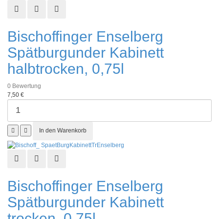
Schnellansicht
Zur Wunschliste hinzufügen
Zur Vergleichsliste hinzufügen
Bischoffinger Enselberg
Spätburgunder Kabinett
halbtrocken, 0,75l
0
Bewertung
7,50 €
Schnellansicht
Zur Wunschliste hinzufügen
Zur Vergleichsliste hinzufügen
Bischoffinger Enselberg
Spätburgunder Kabinett
trocken, 0,75l