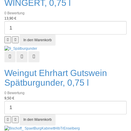
WINGERT, 0,75 l
0
Bewertung
13,90 €
Schnellansicht
Zur Wunschliste hinzufügen
Zur Vergleichsliste hinzufügen
Weingut Ehrhart Gutswein
Spätburgunder, 0,75 l
0
Bewertung
9,50 €