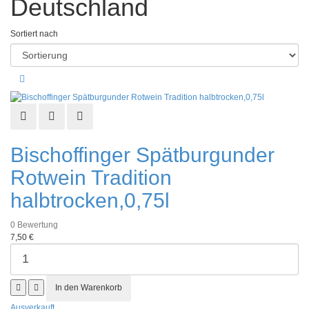
Deutschland
Sortiert nach
Schnellansicht
Zur Wunschliste hinzufügen
Zur Vergleichsliste hinzufügen
Bischoffinger Spätburgunder
Rotwein Tradition
halbtrocken,0,75l
0
Bewertung
7,50 €
Ausverkauft