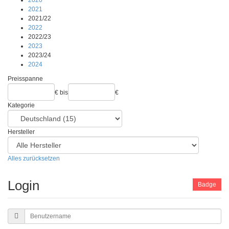
2020
2021
2021/22
2022
2022/23
2023
2023/24
2024
Preisspanne
€
bis
€
Kategorie
Hersteller
Alles zurücksetzen
Login
Badge
Benutzername