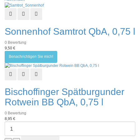
Schnellansicht
Zur Wunschliste hinzufügen
Zur Vergleichsliste hinzufügen
Sonnenhof Samtrot QbA, 0,75 l
0
Bewertung
9,50 €
Benachrichtigen Sie mich!
Schnellansicht
Zur Wunschliste hinzufügen
Zur Vergleichsliste hinzufügen
Bischoffinger Spätburgunder
Rotwein BB QbA, 0,75 l
0
Bewertung
8,95 €