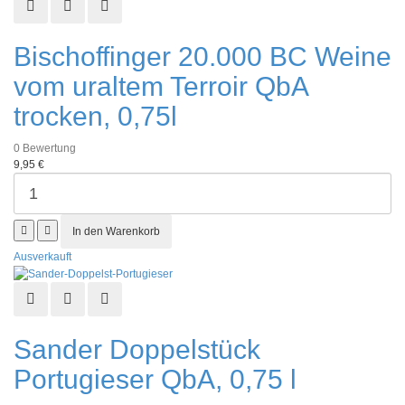
Schnellansicht
Zur Wunschliste hinzufügen
Zur Vergleichsliste hinzufügen
Bischoffinger 20.000 BC Weine
vom uraltem Terroir QbA
trocken, 0,75l
0
Bewertung
9,95 €
Ausverkauft
Schnellansicht
Zur Wunschliste hinzufügen
Zur Vergleichsliste hinzufügen
Sander Doppelstück
Portugieser QbA, 0,75 l