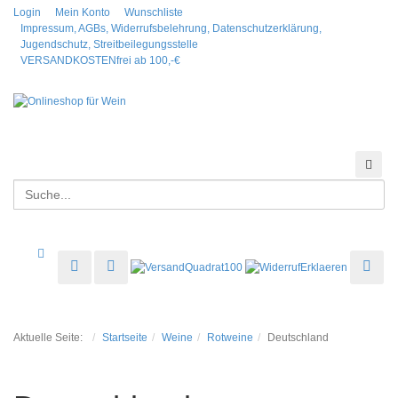
Login
Mein Konto
Wunschliste
Impressum, AGBs, Widerrufsbelehrung, Datenschutzerklärung,
Jugendschutz, Streitbeilegungsstelle
VERSANDKOSTENfrei ab 100,-€
Suchen
Suc
Toggle menu
Aktuelle Seite:
Startseite
Weine
Rotweine
Deutschland