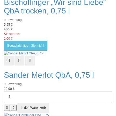
Bischoffinger „Wir sind Liebe“
QbA trocken, 0,75 l
0
Bewertung
5,95 €
4,95 €
Sie sparen:
1,00 €
Benachrichtigen Sie mich!
Schnellansicht
Zur Wunschliste hinzufügen
Zur Vergleichsliste hinzufügen
Sander Merlot QbA, 0,75 l
0
Bewertung
12,90 €