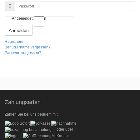
Passwort
Angemeldet bleiben
Anmelden
Registrieren
Benutzername vergessen?
Passwort vergessen?
Zahlungsarten
Zahlen Sie bei uns bequem mit:
oder über