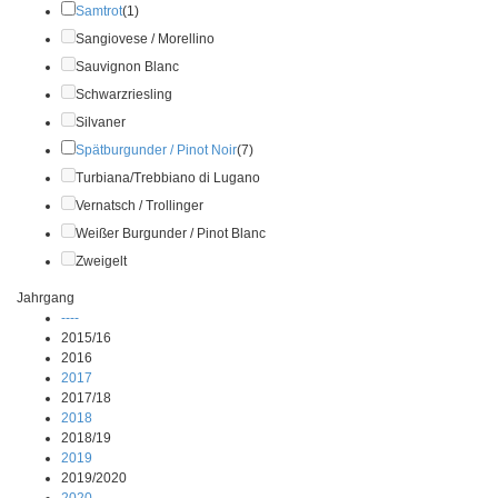
Samtrot
(1)
Sangiovese / Morellino
Sauvignon Blanc
Schwarzriesling
Silvaner
Spätburgunder / Pinot Noir
(7)
Turbiana/Trebbiano di Lugano
Vernatsch / Trollinger
Weißer Burgunder / Pinot Blanc
Zweigelt
Jahrgang
----
2015/16
2016
2017
2017/18
2018
2018/19
2019
2019/2020