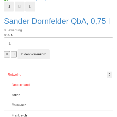
Schnellansicht
Zur Wunschliste hinzufügen
Zur Vergleichsliste hinzufügen
Sander Dornfelder QbA, 0,75 l
0
Bewertung
8,90 €
Rotweine
Deutschland
Italien
Österreich
Frankreich