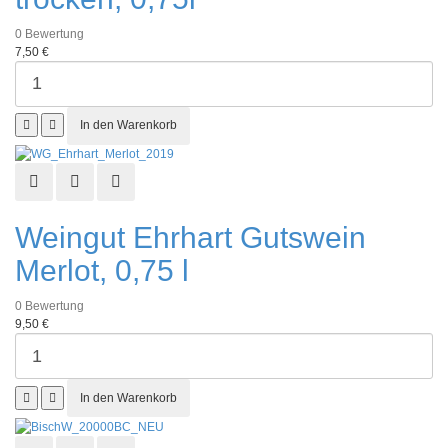
0
Bewertung
7,50 €
Schnellansicht
Zur Wunschliste hinzufügen
Zur Vergleichsliste hinzufügen
Weingut Ehrhart Gutswein
Merlot, 0,75 l
0
Bewertung
9,50 €