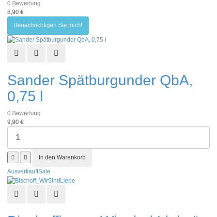
0
Bewertung
8,90 €
Benachrichtigen Sie mich!
Schnellansicht
Zur Wunschliste hinzufügen
Zur Vergleichsliste hinzufügen
Sander Spätburgunder QbA,
0,75 l
0
Bewertung
9,90 €
Ausverkauft
Sale
Schnellansicht
Zur Wunschliste hinzufügen
Zur Vergleichsliste hinzufügen